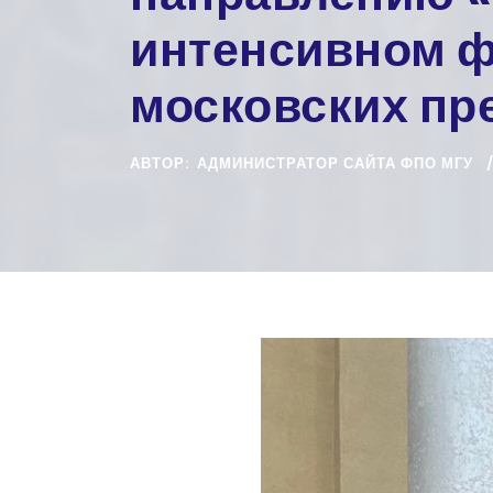
интенсивном ф
московских пр
АВТОР:
АДМИНИСТРАТОР САЙТА ФПО МГУ