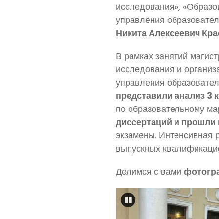
исследования», «Образо
управления образователь
Никита Алексеевич Кр
В рамках занятий магис
исследования и организа
управления образовател
представили анализ 3 
по образовательному мар
диссертаций и прошли 
экзамены. Интенсивная р
выпускных квалификацио
Делимся с вами
фотогра