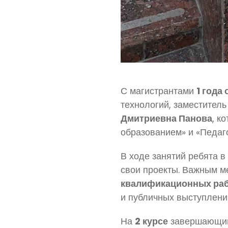
С магистрантами
1 года
технологий, заместитель
Дмитриевна Панова
, к
образованием» и «Педаг
В ходе занятий ребята 
свои проекты. Важным м
квалификационных раб
и публичных выступлений
На
2 курсе
завершающими