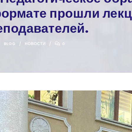
ормате прошли лекц
еподавателей.
BLOG
НОВОСТИ
0