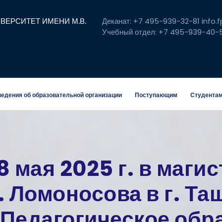
ЕРСИТЕТ ИМЕНИ М.В.
Деканат: +7 495-939-32-81 info.
Учебный отдел: +7 495-939-40-
едения об образовательной организации
Поступающим
Студента
 8 мая 2025 г. в маг
 Ломоносова в г. Та
Педагогическое обр