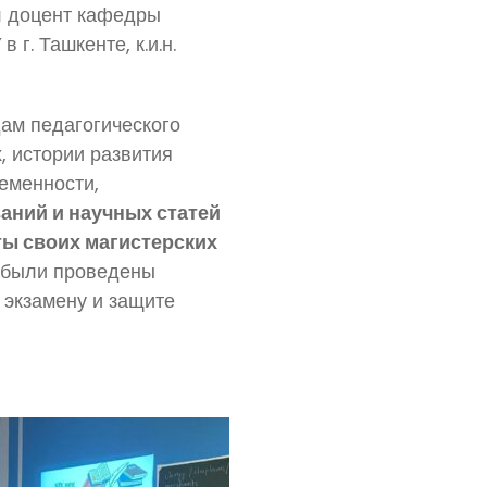
л доцент кафедры
. Ташкенте, к.и.н.
ам педагогического
, истории развития
еменности,
аний и научных статей
ы своих магистерских
й были проведены
 экзамену и защите