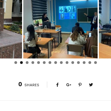
0
1
2
3
4
5
0
SHARES