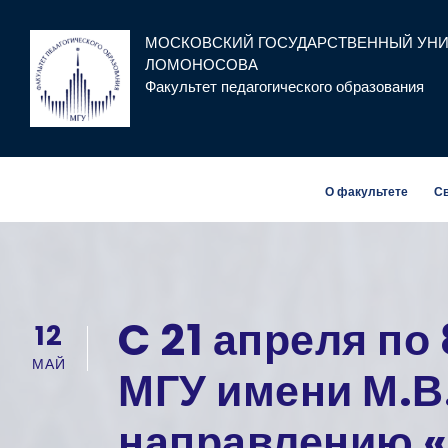
МОСКОВСКИЙ ГОСУДАРСТВЕННЫЙ УНИВ
ЛОМОНОСОВА
Факультет педагогического образования
О факультете
Св
C 21 апреля по
12
МАЙ
МГУ имени М.В.
направлению «