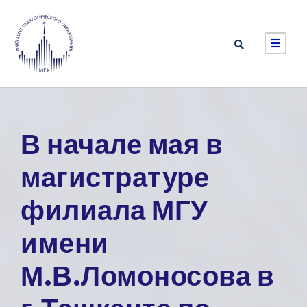
В начале мая в
магистратуре
филиала МГУ
имени
М.В.Ломоносова в