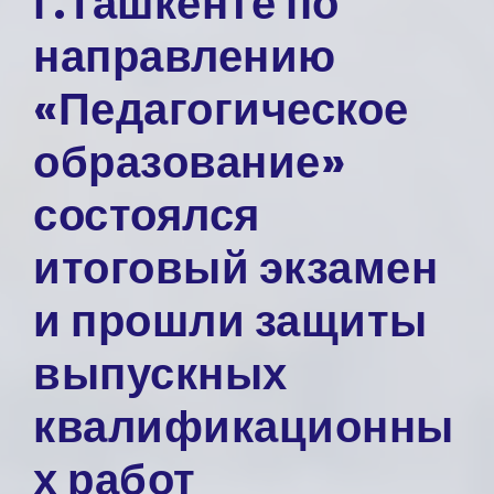
г.Ташкенте по
направлению
«Педагогическое
образование»
состоялся
итоговый экзамен
и прошли защиты
выпускных
квалификационны
х работ