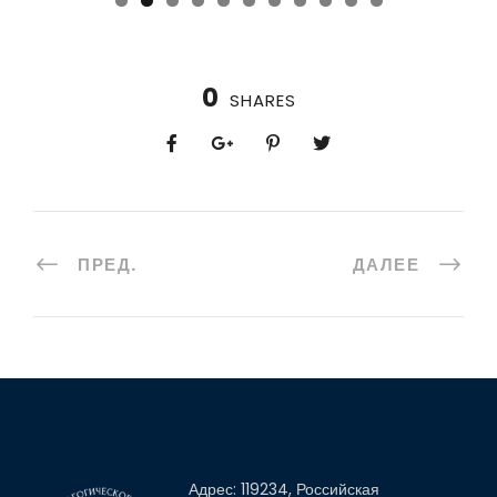
0
1
0
SHARES
ПРЕД.
ДАЛЕЕ
Адрес: 119234, Российская