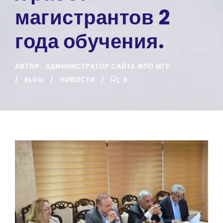
магистрантов 2
года обучения.
АВТОР:
АДМИНИСТРАТОР САЙТА ФПО МГУ
BLOG
НОВОСТИ
0