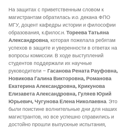
На защитах с приветственным словом к
магистрантам обратилась и.о. декана ФПО
МГУ, доцент кафедры истории и философии
образования, к.филос.н.
Тореева Татьяна
Александровна
, которая пожелала ребятам
успехов в защите и уверенности в ответах на
вопросы комиссии. В ходе выступлений
студентов поддержали их научные
руководители –
Гасанова Рената Рауфовна,
Новикова Галина Викторовна, Романова
Екатерина Александровна, Крикунова
Елизавета Александровна, Гуляев Юрий
Юрьевич, Чугунова Елена Николаевна
. Это
были поистине волнительные дни для наших
магистрантов, но все успешно справились и
достойно прошли выпускные испытания,