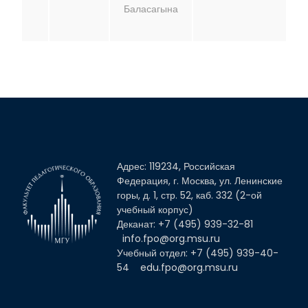
Баласагына
Адрес: 119234, Российская
Федерация, г. Москва, ул. Ленинские
горы, д. 1, стр. 52, каб. 332 (2-ой
учебный корпус)
Деканат: +7 (495) 939-32-81
info.fpo@org.msu.ru
Учебный отдел: +7 (495) 939-40-
54
edu.fpo@org.msu.ru