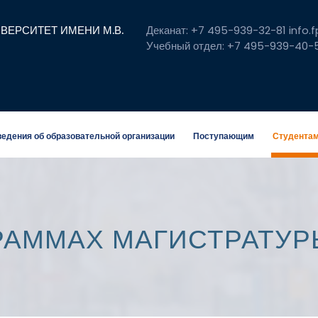
ЕРСИТЕТ ИМЕНИ М.В.
Деканат: +7 495-939-32-81 info.
Учебный отдел: +7 495-939-40-
едения об образовательной организации
Поступающим
Студента
РАММАХ МАГИСТРАТУР